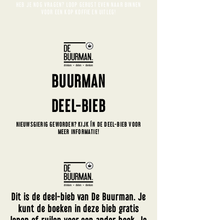
HEB JE NOG VRAGEN? LOOP GERUST EVEN NAAR BINNEN
VOOR EEN KOP KOFFIE EN UITLEG!
BUURMAN
DEEL-BIEB
NIEUWSGIERIG GEWORDEN? KIJK ÍN DE DEEL-BIEB VOOR
MEER INFORMATIE!
Dit is de deel-bieb van De Buurman. Je
kunt de boeken in deze bieb gratis