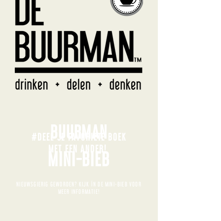
BUURMAN
#DEEL JE FAVORIETE BOEK
MET EEN ANDER!
MINI-BIEB
NIEUWSGIERIG GEWORDEN? KIJK ÍN DE MINI-BIEB VOOR
MEER INFORMATIE!