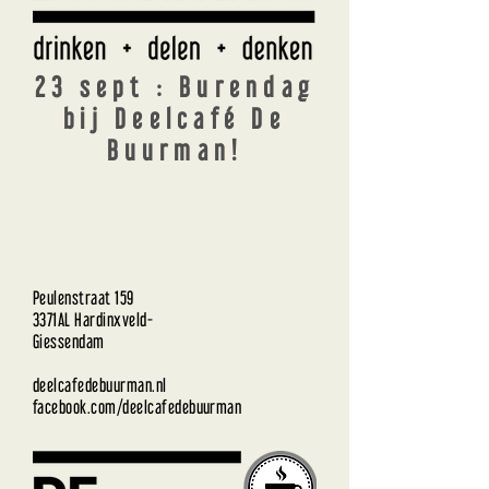
23 sept : Burendag
bij Deelcafé De
Buurman!
Peulenstraat 159
3371AL Hardinxveld-
Giessendam
deelcafedebuurman.nl
facebook.com/deelcafedebuurman