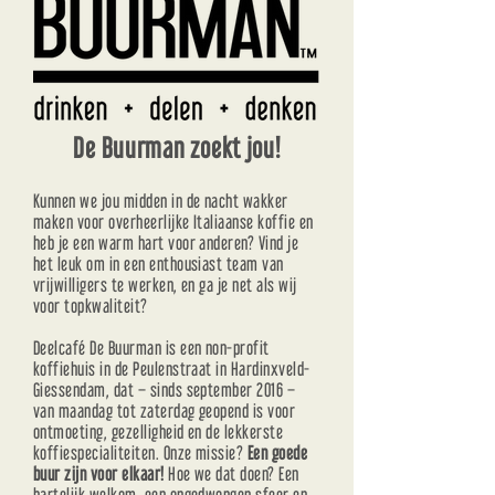
De Buurman zoekt jou!
Kunnen we jou midden in de nacht wakker
maken voor overheerlijke Italiaanse koffie en
heb je een warm hart voor anderen? Vind je
het leuk om in een enthousiast team van
vrijwilligers te werken, en ga je net als wij
voor topkwaliteit?
Deelcafé De Buurman is een non-profit
koffiehuis in de Peulenstraat in Hardinxveld-
Giessendam, dat – sinds september 2016 –
van maandag tot zaterdag geopend is voor
ontmoeting, gezelligheid en de lekkerste
koffiespecialiteiten. Onze missie?
Een goede
buur zijn voor elkaar!
Hoe we dat doen? Een
hartelijk welkom, een ongedwongen sfeer en