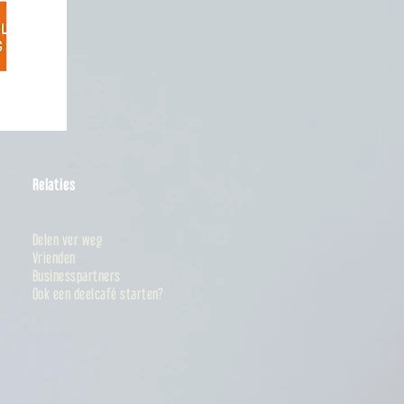
Relaties
Delen ver weg
Vrienden
Businesspartners
Ook een deelcafé starten?