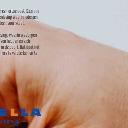
dereen ertoe doet. Daarom
menleving waarin iedereen
leen voor staat.
eving; waarin we zorgen
nsen hebben en zich
in de buurt. Dat doet het
emers te versterken en te