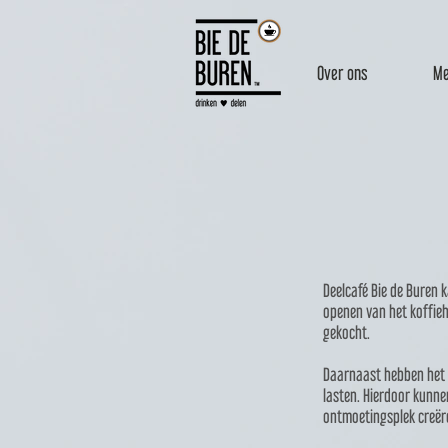
Over ons
Me
Deelcafé Bie de Buren 
openen van het koffieh
gekocht.
Daarnaast hebben het 
lasten. Hierdoor kunne
ontmoetingsplek creër