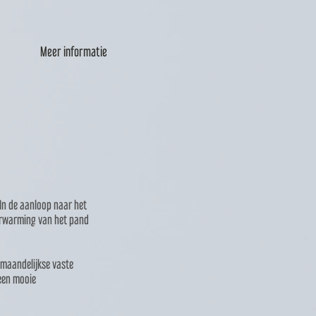
Meer informatie
 In de aanloop naar het
verwarming van het pand
 maandelijkse vaste
 een mooie